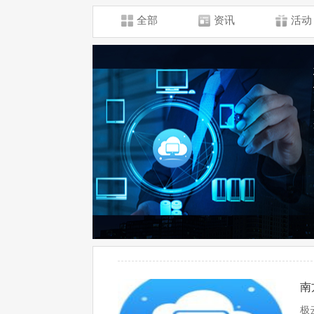
全部
资讯
活动
南
极