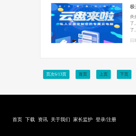
极
炎
了
了
日期
页次6/13页
首页
上页
下页
首页
下载
资讯
关于我们
家长监护
登录/注册