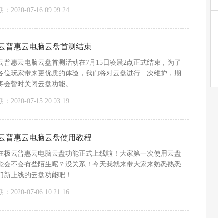
：2020-07-16 09:09:24
云普惠云电脑云盘首测结束
云普惠云电脑云盘首测活动在7月15日凌晨2点正式结束，为了
各位玩家带来更优质的体验，我们将对云盘进行一次维护，期
将会暂时关闭云盘功能。
：2020-07-15 20:03:19
云普惠云电脑云盘使用教程
在极云普惠云电脑云盘功能正式上线啦！大家第一次使用云盘
能会不会有些陌生呢？没关系！今天我就来带大家来熟悉熟悉
们新上线的云盘功能吧！
：2020-07-06 10:21:16