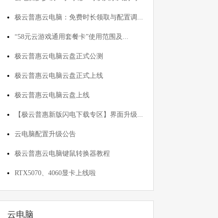
极云普惠云电脑：免费时长领取与配置调...
“58元云游戏通用套餐卡”使用范围及...
极云普惠云电脑云盘正式公测
极云普惠云电脑云盘正式上线
极云普惠云电脑云盘上线
【极云普惠新版闪电下载专区】界面升级...
云电脑配置升级公告
极云普惠云电脑键鼠转换器教程
RTX5070、4060显卡上线啦
云电脑