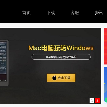
首页
下载
客服
资讯
1
2