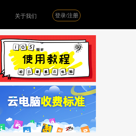
登录/注册
关于我们