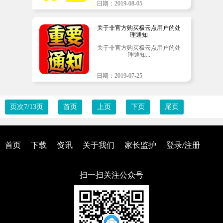
日期：2019-08-05
关于非官方购买极云点用户的处
理通知
关于非官方购买极云点用户的处
理通知...
日期：2019-07-25
页次7/13页
首页
上页
下页
尾页
首页
下载
资讯
关于我们
家长监护
登录/注册
扫一扫关注公众号