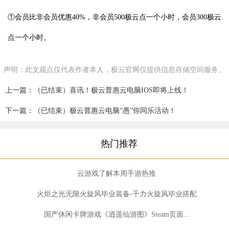
①会员比非会员优惠40%，非会员500极云点一个小时，会员300极云
点一个小时。
声明：此文观点仅代表作者本人，极云官网仅提供信息存储空间服务。
上一篇：（已结束）喜讯！极云普惠云电脑IOS即将上线！
下一篇：（已结束）极云普惠云电脑“愚”你同乐活动！
热门推荐
云游戏了解本周手游热推
火炬之光无限火旋风毕业装备-千力火旋风毕业搭配
国产休闲卡牌游戏《逍遥仙游图》Steam页面...