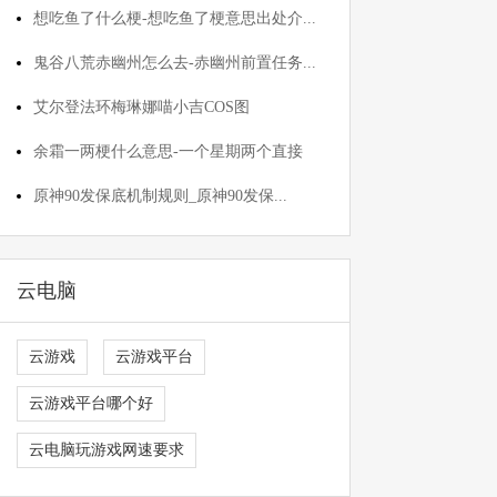
想吃鱼了什么梗-想吃鱼了梗意思出处介...
鬼谷八荒赤幽州怎么去-赤幽州前置任务...
艾尔登法环梅琳娜喵小吉COS图
余霜一两梗什么意思-一个星期两个直接
原神90发保底机制规则_原神90发保...
云电脑
云游戏
云游戏平台
云游戏平台哪个好
云电脑玩游戏网速要求