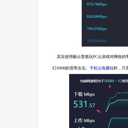
其实使用极云普惠玩PC云游戏对网络的带宽要求
们100M的宽带左右。
手机云电脑
玩时，只需要