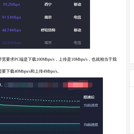
PC端是下载100Mbps/s，上传是10Mbps/s，也就相当于我
下载40Mbps/s和上传4Mbps/s。