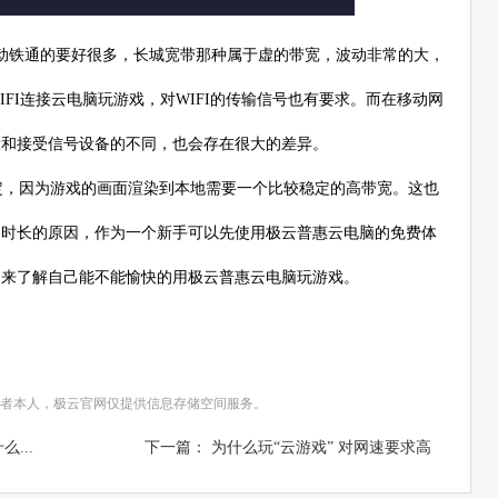
动铁通的要好很多，长城宽带那种属于虚的带宽，波动非常的大，
FI连接云电脑玩游戏，对WIFI的传输信号也有要求。而在移动网
设和接受信号设备的不同，也会存在很大的差异。
，因为游戏的画面渲染到本地需要一个比较稳定的高带宽。这也
脑
时长的原因，作为一个新手可以先使用极云普惠云电脑的免费体
中来了解自己能不能愉快的用极云普惠云电脑玩游戏。
者本人，极云官网仅提供信息存储空间服务。
...
下一篇： 为什么玩“云游戏” 对网速要求高