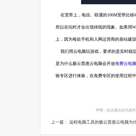
在宽带上，电信、联通的100M宽带比移
所以在玩时才会出现掉线的现象。如果用WI
上，因为每款手机和入网运营商的基站建
我们用云电脑玩游戏，要求的是实时稳定
是为什么极云普惠云电脑会开放
免费云电
验专区进行体验，在免费专区的使用过程
声明：此文观点仅代表作
上一篇： 远程电脑工具的极云普惠云电脑为什么