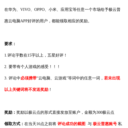
在华为、VIVO、OPPO、小米、应用宝等任意一个市场给予极云普
惠云电脑APP好评的用户，都能领取相应的奖励。
要求：
1.评论字数在15字以上，五星好评！
2. 要带有个人游戏的感受！！！
3. 评论中
必须携带
“云电脑、云游戏”等词中的任意一词，
若未出现
以上关键词将不发送奖励
！
奖励：
奖励以极云点的形式直接发放至账户，金额为300极云点
领取方式：
在当天16点之前将
评论成功的截图
与
极云普惠账号
私