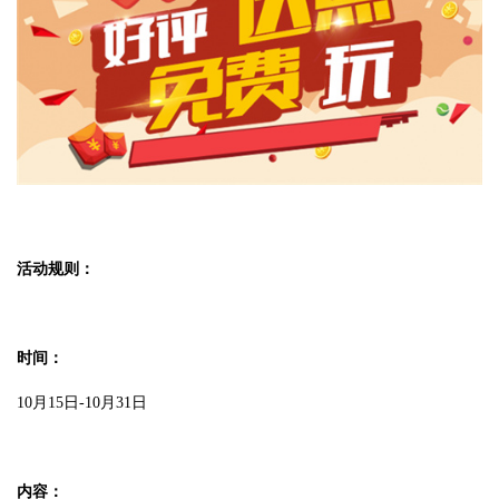
活动规则：
时间：
10月15日-10月31日
内容：