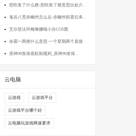
想吃鱼了什么梗-想吃鱼了梗意思出处介...
鬼谷八荒赤幽州怎么去-赤幽州前置任务...
艾尔登法环梅琳娜喵小吉COS图
余霜一两梗什么意思-一个星期两个直接
原神90发保底机制规则_原神90发保...
云电脑
云游戏
云游戏平台
云游戏平台哪个好
云电脑玩游戏网速要求