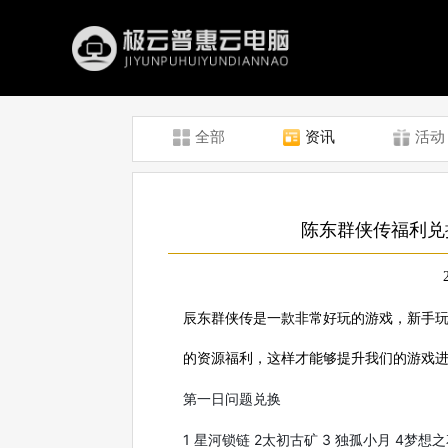
全部
资讯
活动
陈东群侠传福利兑
辰东群侠传是一款非常好玩的游戏，新手
的资源福利，这样才能够提升我们的游戏
第一日问题兑换
1 星河锁链 2太初古矿 3 独孤小月 4梦想