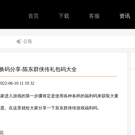
首页
下载
客服
资讯
公告
换码分享-陈东群侠传礼包码大全
2022-06-10 11:10:32
玩家进入游戏的第一步骤肯定是使用各种各样的福利码来获取大量
进度。在这里就给大家分享一下辰东群侠传游戏福利码。
之花