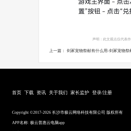
声明：此文观点仅代表作
上一篇： 剑冢宠物祭献有什么用-剑冢宠物祭献.
首页
下载
资讯
关于我们
家长监护
登录/注册
Copyright ©2017-2026 长沙市极云网络科技有限公司 版权所有
APP名称: 极云普惠云电脑app