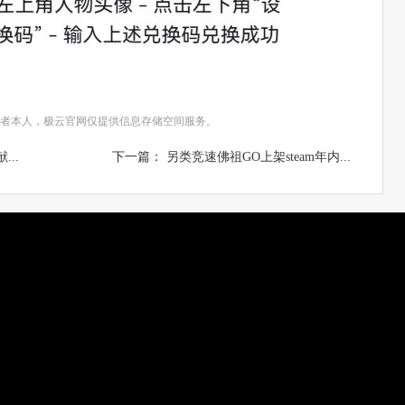
者本人，极云官网仅提供信息存储空间服务。
..
下一篇： 另类竞速佛祖GO上架steam年内...