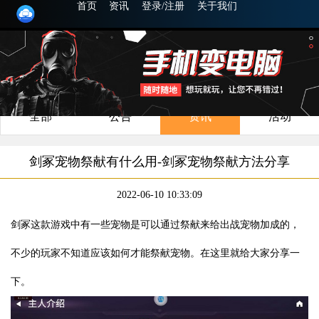
首页
资讯
登录/注册
关于我们
全部
公告
资讯
活动
剑冢宠物祭献有什么用-剑冢宠物祭献方法分享
2022-06-10 10:33:09
剑冢这款游戏中有一些宠物是可以通过祭献来给出战宠物加成的，
不少的玩家不知道应该如何才能祭献宠物。在这里就给大家分享一
下。