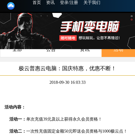
首页
资讯
登录/注册
关于我们
全部
公告
资讯
活动
极云普惠云电脑：国庆特惠，优惠不断！
2018-09-30 16:03:33
活动内容：
活动一：
单次充值39元及以上获得永久会员资格！
活动二：
一次性充值固定金额50元即送会员资格与1000极云点！