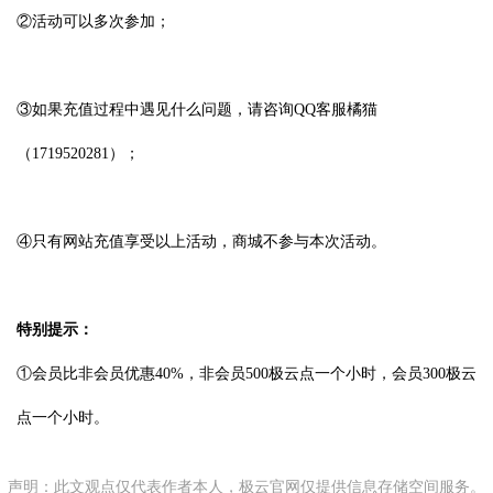
②活动可以多次参加；
③如果充值过程中遇见什么问题，请咨询QQ客服橘猫
（1719520281）；
④只有网站充值享受以上活动，商城不参与本次活动。
特别提示：
①会员比非会员优惠40%，非会员500极云点一个小时，会员300极云
点一个小时。
声明：此文观点仅代表作者本人，极云官网仅提供信息存储空间服务。