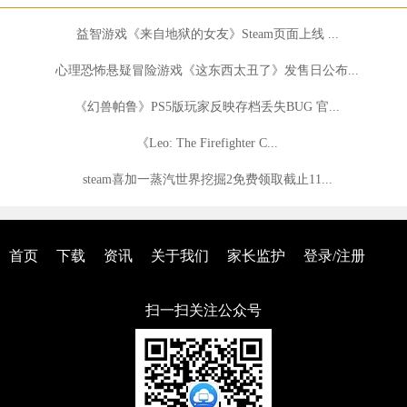
益智游戏《来自地狱的女友》Steam页面上线 ...
心理恐怖悬疑冒险游戏《这东西太丑了》发售日公布...
《幻兽帕鲁》PS5版玩家反映存档丢失BUG 官...
《Leo: The Firefighter C...
steam喜加一蒸汽世界挖掘2免费领取截止11...
首页
下载
资讯
关于我们
家长监护
登录/注册
扫一扫关注公众号