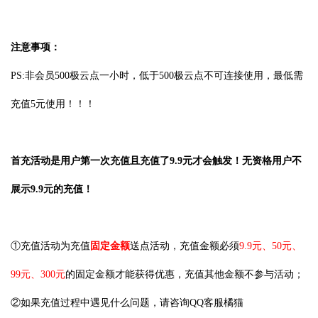
注意事项：
PS:非会员500极云点一小时，低于500极云点不可连接使用，最低需
充值5元使用！！！
首充活动是用户第一次充值且充值了9.9元才会触发！无资格用户不
展示9.9元的充值！
①充值活动为充值
固定金额
送点活动，充值金额必须
9.9
元、50元、
99元、300元
的固定金额才能获得优惠，充值其他金额不参与活动；
②如果充值过程中遇见什么问题，请咨询QQ客服橘猫