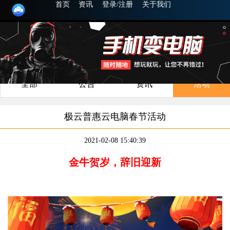
首页
资讯
登录/注册
关于我们
全部
公告
资讯
活动
极云普惠云电脑春节活动
2021-02-08 15:40:39
金牛贺岁，辞旧迎新