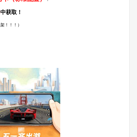
动
中获取！
上架！！！）