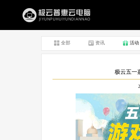
全部
资讯
活动
极云五一