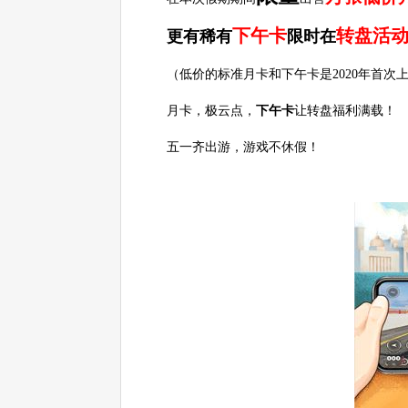
下午卡
转盘活
更有稀有
限时在
（低价的标准月卡和下午卡是2020年首次
月卡，极云点，
下午卡
让转盘福利满载！
五一齐出游，游戏不休假！