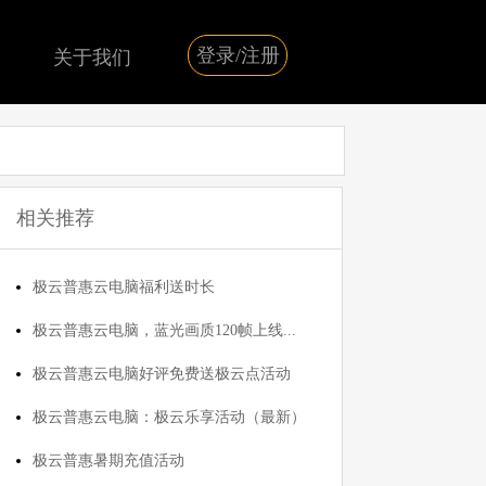
登录/注册
关于我们
相关推荐
极云普惠云电脑福利送时长
极云普惠云电脑，蓝光画质120帧上线...
极云普惠云电脑好评免费送极云点活动
极云普惠云电脑：极云乐享活动（最新）
极云普惠暑期充值活动