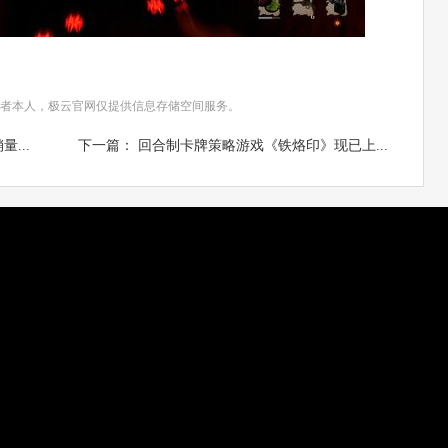
者本人，极云官网仅提供信息存储空间服务。
...
下一篇： 回合制卡牌策略游戏《铁烙印》现已上...