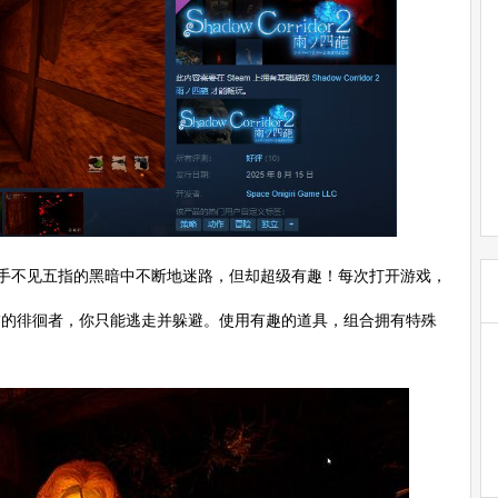
手不见五指的黑暗中不断地迷路，但却超级有趣！每次打开游戏，
怖的徘徊者，你只能逃走并躲避。使用有趣的道具，组合拥有特殊