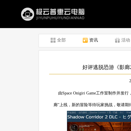
全部
资讯
活动
好评逃脱恐游《影廊
由Space Onigiri Game工作室制
廊”上线，新的冒险等待玩家挑战，敬请期