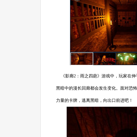
《影廊2：雨之四葩》游戏中，玩家在伸
黑暗中的漫长回廊都会发生变化。面对恐
力量的卡牌，逃离黑暗，向出口前进吧！