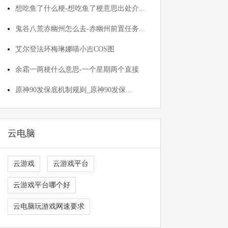
想吃鱼了什么梗-想吃鱼了梗意思出处介...
鬼谷八荒赤幽州怎么去-赤幽州前置任务...
艾尔登法环梅琳娜喵小吉COS图
余霜一两梗什么意思-一个星期两个直接
原神90发保底机制规则_原神90发保...
云电脑
云游戏
云游戏平台
云游戏平台哪个好
云电脑玩游戏网速要求