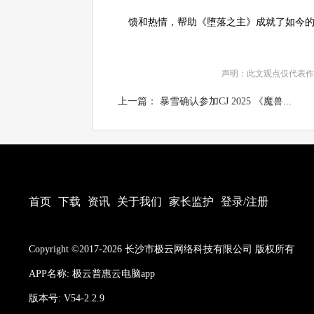
馈和热情，帮助《堕落之主》成就了如今的
声明：此文观点仅代表作
上一篇： 暴雪确认参加CJ 2025 《魔兽...
首页
下载
资讯
关于我们
家长监护
登录/注册
Copyright ©2017-2026 长沙市极云网络科技有限公司 版权所有
APP名称: 极云普惠云电脑app
版本号: V54-2.2.9