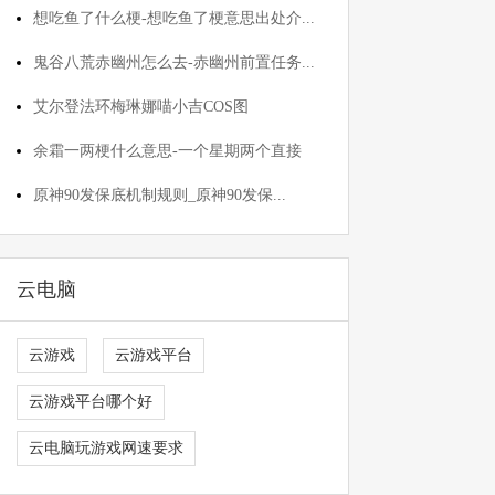
想吃鱼了什么梗-想吃鱼了梗意思出处介...
鬼谷八荒赤幽州怎么去-赤幽州前置任务...
艾尔登法环梅琳娜喵小吉COS图
余霜一两梗什么意思-一个星期两个直接
原神90发保底机制规则_原神90发保...
云电脑
云游戏
云游戏平台
云游戏平台哪个好
云电脑玩游戏网速要求