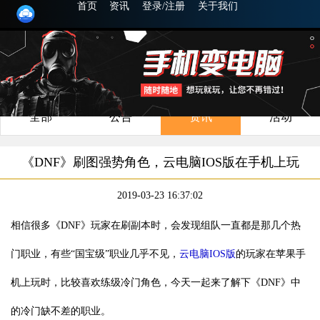
首页
资讯
登录/注册
关于我们
全部
公告
资讯
活动
《DNF》刷图强势角色，云电脑IOS版在手机上玩
2019-03-23 16:37:02
相信很多《DNF》玩家在刷副本时，会发现组队一直都是那几个热
门职业，有些“国宝级”职业几乎不见，
云电脑IOS版
的玩家在苹果手
机上玩时，比较喜欢练级冷门角色，今天一起来了解下《DNF》中
的冷门缺不差的职业。