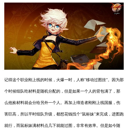
记得这个职业刚上线的时候，火爆一时，人称“移动过图挂”。因为那
个时候组队吃材料是随机分配的，但是如果一个人的背包满了，那
么他捡材料就会分给另外一个人。再加上缔造者刚刚上线国服，伤
害巨高，所以平时组队升级，都想花钱找个“鼠标妹”来完成，进图跑
就行，而鼠标妹满材料点几下就能过图，非常有效率。但是如今随