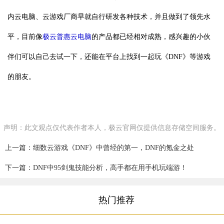
内云电脑、云游戏厂商早就自行研发各种技术，并且做到了领先水
平，目前像
极云普惠云电脑
的产品都已经相对成熟，感兴趣的小伙
伴们可以自己去试一下，还能在平台上找到一起玩《DNF》等游戏
的朋友。
声明：此文观点仅代表作者本人，极云官网仅提供信息存储空间服务。
上一篇：细数云游戏《DNF》中曾经的第一，DNF的氪金之处
下一篇：DNF中95剑鬼技能分析，高手都在用手机玩端游！
热门推荐