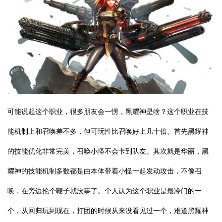
可能说起这个职业，很多朋友会一愣，黑耀神是啥？这个职业在技
能机制上和召唤差不多，但可玩性比召唤好上几十倍。首先黑耀神
的技能优化非常完美，召唤小怪不会卡到队友。其次就是华丽，黑
耀神的技能机制多数都是由本体带着小怪一起发动攻击，不像召
唤，在旁边抡个鞭子就没事了。个人认为这个职业是最冷门的一
个，从回归玩到现在，打团的时候从来没看见过一个，难道黑耀神