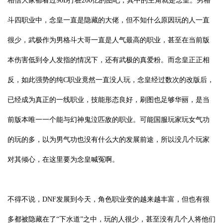
相信大家都看过90B打桩200亿的图吧，其中的主角就是念皇。男格
斗四职业中，念皇一直是隐藏的大佬，但不知什么原因玩的人一直
很少，武极作为男格斗大哥一直是人气最高的职业，甚至在当前版
本伤害低到令人发指的情况下，还有武极的真爱粉。而念皇正正相
反，如此强势的纯C职业竟然一直没人玩，念皇经过数次的改版后，
已经成为真正的一线职业，技能形态良好，刷图也足够华丽，是当
前版本唯一一个能与幻神鬼泣匹敌的职业。可能国服玩家玩女气功
的玩的多，以为男气功也没有什么大的发展前途，所以没几个玩家
对其倾心，在这里要为念皇喊冤啊。
不得不说，DNF发展到今天，角色职业变的越来越丰富，但也有很
多都被隐藏在了“下水道”之中，玩的人很少，甚至没有几个人将他们