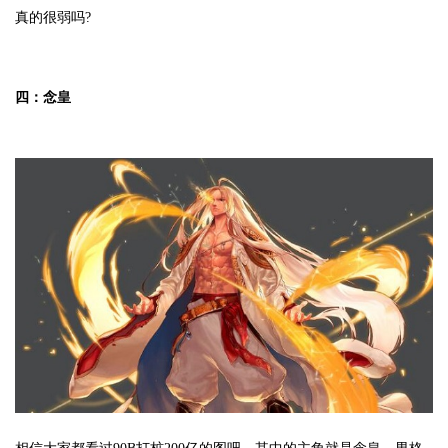
真的很弱吗?
四：念皇