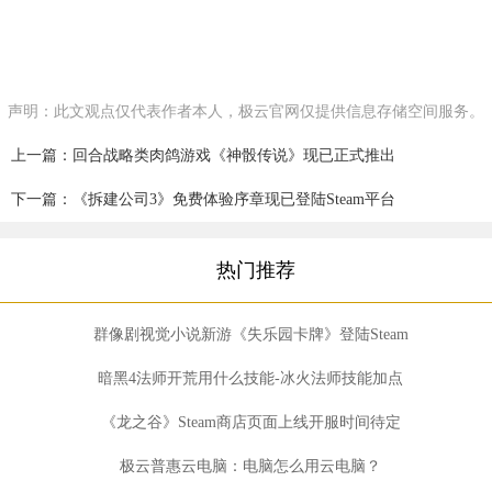
声明：此文观点仅代表作者本人，极云官网仅提供信息存储空间服务。
上一篇：回合战略类肉鸽游戏《神骰传说》现已正式推出
下一篇：《拆建公司3》免费体验序章现已登陆Steam平台
热门推荐
群像剧视觉小说新游《失乐园卡牌》登陆Steam
暗黑4法师开荒用什么技能-冰火法师技能加点
《龙之谷》Steam商店页面上线开服时间待定
极云普惠云电脑：电脑怎么用云电脑？