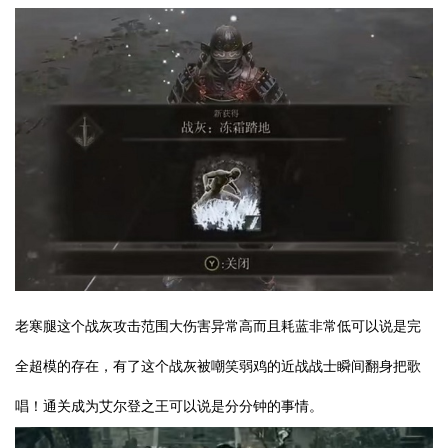
老寒腿这个战灰攻击范围大伤害异常高而且耗蓝非常低可以说是完
全超模的存在，有了这个战灰被嘲笑弱鸡的近战战士瞬间翻身把歌
唱！通关成为艾尔登之王可以说是分分钟的事情。