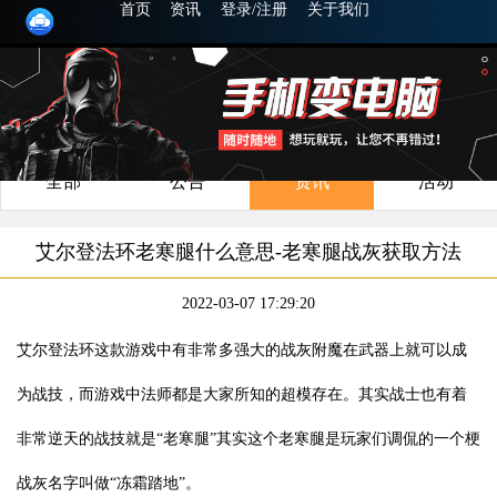
首页
资讯
登录/注册
关于我们
全部
公告
资讯
活动
艾尔登法环老寒腿什么意思-老寒腿战灰获取方法
2022-03-07 17:29:20
艾尔登法环这款游戏中有非常多强大的战灰附魔在武器上就可以成
为战技，而游戏中法师都是大家所知的超模存在。其实战士也有着
非常逆天的战技就是“老寒腿”其实这个老寒腿是玩家们调侃的一个梗
战灰名字叫做“冻霜踏地”。