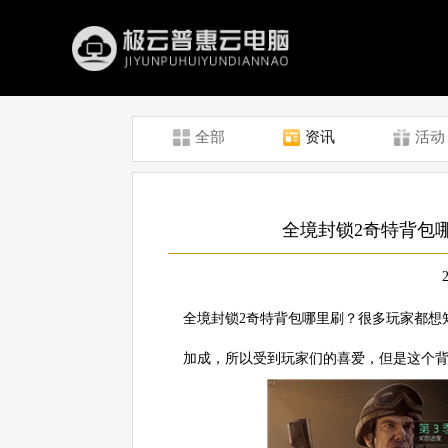
全部
资讯
活动
全境封锁2奇特背包
全境封锁2奇特背包哪里刷？很多玩家都想
加成，所以受到玩家们的喜爱，但是这个