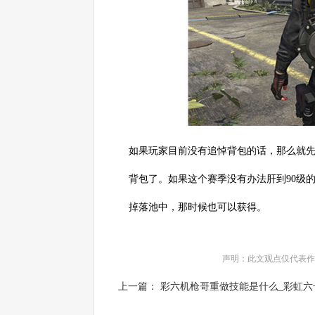
如果玩家目前没有追悼背包的话，那么就先
背包了。如果这个赛季没有办法肝到90级
掉落池中，那时候也可以获得。
声明：此文观点仅代表作
上一篇： 彩六机枪哥重做技能是什么_彩虹六号.