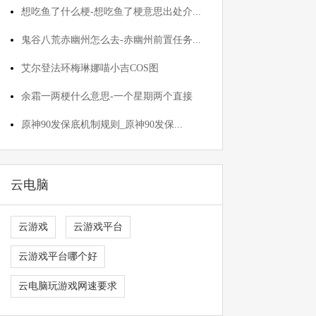
想吃鱼了什么梗-想吃鱼了梗意思出处介...
鬼谷八荒赤幽州怎么去-赤幽州前置任务...
艾尔登法环梅琳娜喵小吉COS图
余霜一两梗什么意思-一个星期两个直接
原神90发保底机制规则_原神90发保...
云电脑
云游戏
云游戏平台
云游戏平台哪个好
云电脑玩游戏网速要求