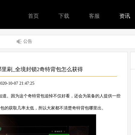
首页
下载
客服
资讯
公告
哪里刷_全境封锁2奇特背包怎么获得
2020-10-07 21:47:25
知道。因为这个奇特背包追悼不仅好看，还会为装备的人提供一些
背包的获取几率太低，所以大家都不清楚奇特背包哪里出。