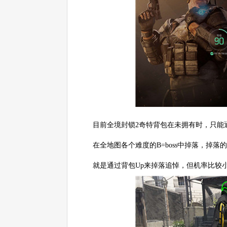
目前全境封锁2奇特背包在未拥有时，只能
在全地图各个难度的B=boss中掉落，掉落
就是通过背包Up来掉落追悼，但机率比较