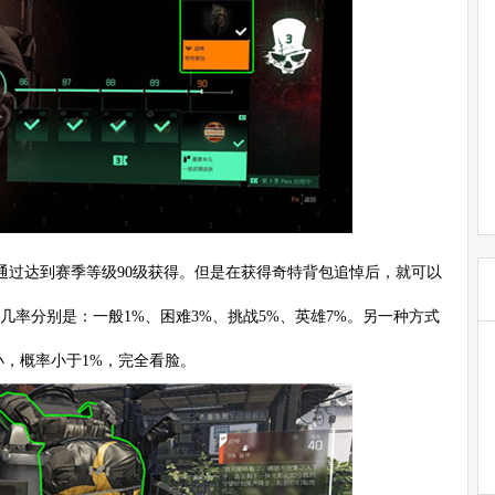
通过达到赛季等级90级获得。但是在获得奇特背包追悼后，就可以
的几率分别是：一般1%、困难3%、挑战5%、英雄7%。另一种方式
小，概率小于1%，完全看脸。