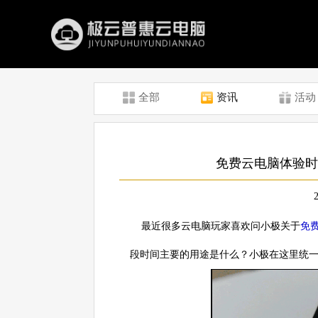
全部
资讯
活动
免费云电脑体验时
最近很多云电脑玩家喜欢问小极关于
免
段时间主要的用途是什么？小极在这里统