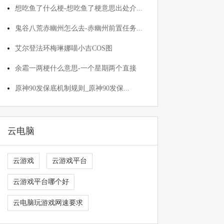
想吃鱼了什么梗-想吃鱼了梗意思出处介...
鬼谷八荒赤幽州怎么去-赤幽州前置任务...
艾尔登法环梅琳娜喵小吉COS图
余霜一两梗什么意思-一个星期两个直接
原神90发保底机制规则_原神90发保...
云电脑
云游戏
云游戏平台
云游戏平台哪个好
云电脑玩游戏网速要求