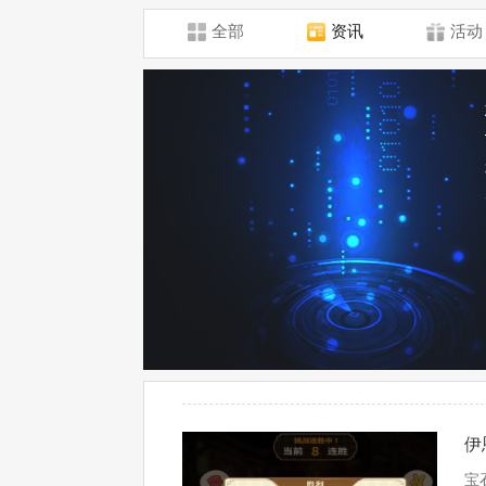
全部
资讯
活动
伊
宝