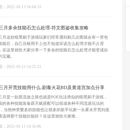
：2022-10-13 16:04:33
三月多余技能石怎么处理-符文图鉴收集攻略
三月这款暗黑刷子游戏玩家们经常遇到刷几次图就会有一背包
技能石，自己压根用不上也不知道应该怎么处理才能不占背
，在这里就给大家分享一下多余的技能石怎么处理才能变成自
的宝藏。
：2022-10-13 14:25:21
三月开荒技能用什么-剧毒火花BD及黄道宫加点分享
三月是一款跟流放之路也就是POE玩法类似的暗黑刷子游戏，
面的各种技能装备跟天赋搭配可以组成各种不同流派玩法的
D，当然种类繁多的技能也让很多的新手玩家一头雾水开荒到底
该选择那个技能比较好？在这里就给大家推...
：2022-10-13 14:16:06