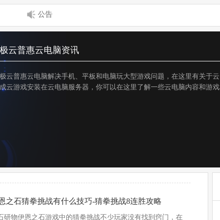
公告
极云普惠云电脑资讯
极云普惠云电脑解决手机、平板和电脑玩大型游戏问题，在这里有关于云
成云游戏安装在云电脑服务器，你可以在这里了解一些云电脑内容和游戏
恩之石猜拳挑战有什么技巧-猜拳挑战8连胜攻略
石研物伊恩之石游戏中的猜拳挑战不少玩家没有找到窍门，在