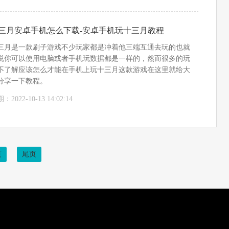
三月安卓手机怎么下载-安卓手机玩十三月教程
三月是一款刷子游戏不少玩家都是冲着他三端互通去玩的也就
说你可以使用电脑或者手机玩数据都是一样的，然而很多的玩
不了解应该怎么才能在手机上玩十三月这款游戏在这里就给大
分享一下教程。
：2022-10-13 14:02:14
页
尾页