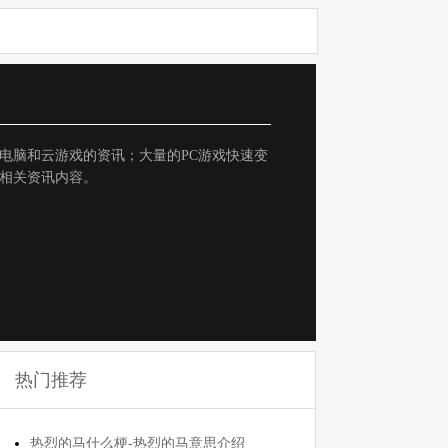
电脑和云游戏的资讯；大量的PC游戏快速变
相关资讯内容。
热门推荐
热烈的马什么梗-热烈的马意思介绍