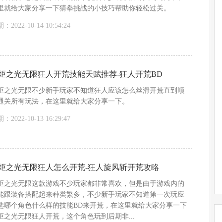
里就给大家分享一下猜拳挑战的小技巧帮助你轻松过关。
：2022-10-14 10:54:24
炬之光无限狂人开荒技能天赋推荐-狂人开荒BD
炬之光无限不少新手玩家不知道狂人应该怎么丝滑开荒直到顺
通关所有玩法，在这里就给大家分享一下。
：2022-10-13 16:29:47
炬之光无限狂人怎么开荒-狂人旋风斩开荒攻略
炬之光无限这款游戏不少玩家都非常喜欢，但是由于游戏内的
能跟装备搭配起来种类繁多，不少新手玩家不知道第一次玩应
选哪个角色什么样的技能BD来开荒，在这里就给大家分享一下
炬之光无限狂人开荒，这个角色玩到后期非...